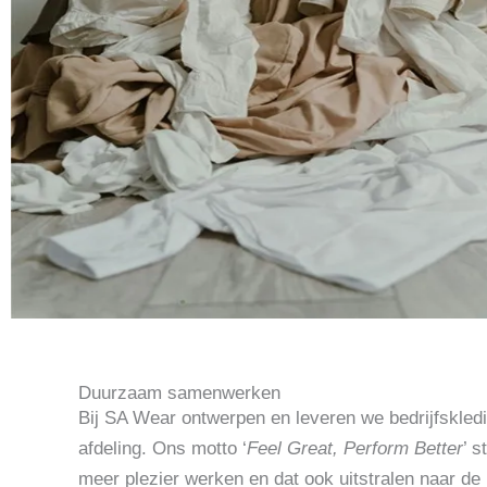
Duurzaam samenwerken
Bij SA Wear ontwerpen en leveren we bedrijfskled
afdeling. Ons motto ‘
Feel Great, Perform Better
’ 
meer plezier werken en dat ook uitstralen naar d