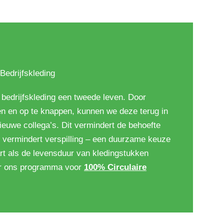
edrijfskleding
 bedrijfskleding een tweede leven. Door
en en op te knappen, kunnen we deze terug in
euwe collega’s. Dit vermindert de behoefte
vermindert verspilling – een duurzame keuze
rt als de levensduur van kledingstukken
er ons programma voor
100% Circulaire