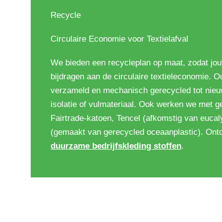
Recycle
Circulaire Economie voor Textielafval
We bieden een recycleplan op maat, zodat jou
bijdragen aan de circulaire textieleconomie. O
verzameld en mechanisch gerecycled tot nieu
isolatie of vulmateriaal. Ook werken we met g
Fairtrade-katoen, Tencel (afkomstig van eucal
(gemaakt van gerecycled oceaanplastic). Ont
duurzame bedrijfskleding stoffen
.