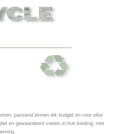
omen, passend binnen elk budget en voor elke
abel en gewaardeerd voelen in hun kleding, met
neming.