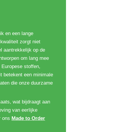
ik en een lange
kwaliteit zorgt niet
l aantrekkelijk op de
ontworpen om lang mee
 Europese stoffen,
it betekent een minimale
icaten die onze duurzame
aats, wat bijdraagt aan
ving van eerlijke
r ons
Made to Order