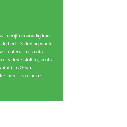
w bedrijf eenvoudig kan
ude bedrijfskleding wordt
we materialen, zoals
erecyclede stoffen, zoals
yptus) en Sequal
dek meer over onze