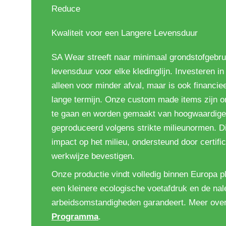
Reduce
Kwaliteit voor een Langere Levensduur
SA Wear streeft naar minimaal grondstofgebru
levensduur voor elke kledinglijn. Investeren in 
alleen voor minder afval, maar is ook financiee
lange termijn. Onze custom made items zijn 
te gaan en worden gemaakt van hoogwaardige
geproduceerd volgens strikte milieunormen. D
impact op het milieu, ondersteund door certif
werkwijze bevestigen.
Onze productie vindt volledig binnen Europa pl
een kleinere ecologische voetafdruk en de nale
arbeidsomstandigheden garandeert. Meer ove
Programma
.