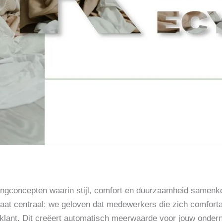
ingconcepten waarin stijl, comfort en duurzaamheid samenk
staat centraal: we geloven dat medewerkers die zich comfort
e klant. Dit creëert automatisch meerwaarde voor jouw onder