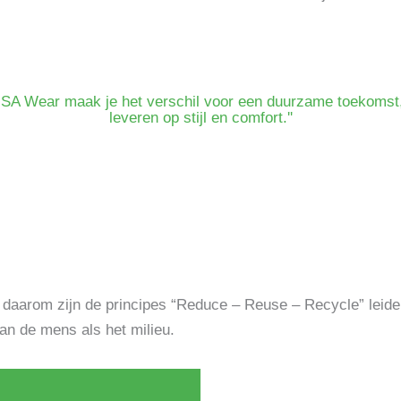
SA Wear maak je het verschil voor een duurzame toekomst,
leveren op stijl en comfort.''
 daarom zijn de principes “Reduce – Reuse – Recycle” leiden
n de mens als het milieu.