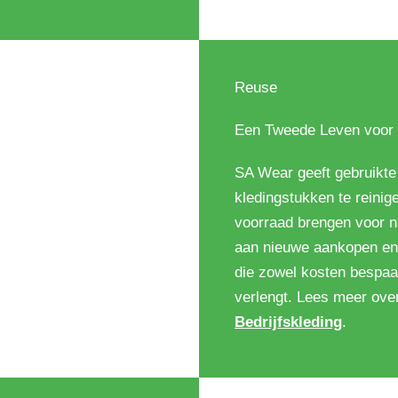
Reuse
Een Tweede Leven voor B
SA Wear geeft gebruikte
kledingstukken te reinig
voorraad brengen voor ni
aan nieuwe aankopen en 
die zowel kosten bespaa
verlengt. Lees meer ov
Bedrijfskleding
.