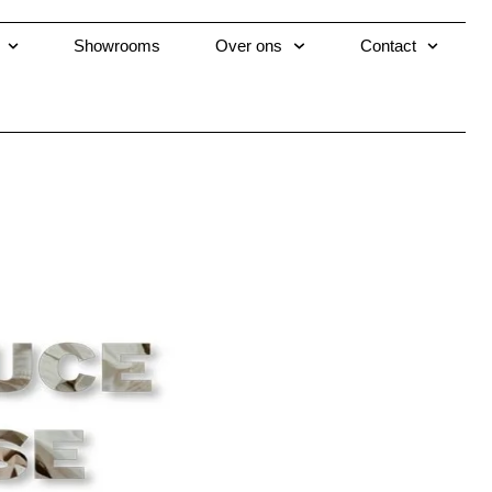
Showrooms
Over ons
Contact