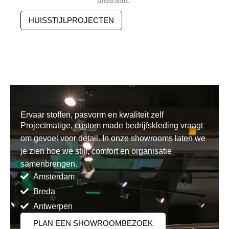
uitstraalt.
HUISSTIJLPROJECTEN
Ervaar stoffen, pasvorm en kwaliteit zelf
Projectmatige, custom made bedrijfskleding vraagt
om gevoel voor detail. In onze showrooms laten we
je zien hoe we stijl, comfort en organisatie
samenbrengen.
Amsterdam
Breda
Antwerpen
PLAN EEN SHOWROOMBEZOEK