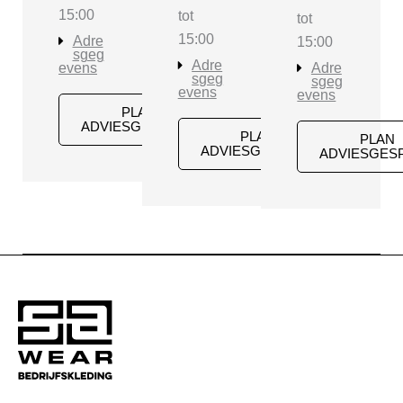
15:00
tot
tot
15:00
Adre
15:00
sgeg
Adre
evens
Adre
sgeg
sgeg
evens
evens
PLAN
ADVIESGESPREK
PLAN
PLAN
ADVIESGESPREK
ADVIESGES