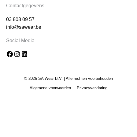
Facebook
Instagram
LinkedIn
Contactgegevens
03 808 09 57
info@sawear.be
Social Media
© 2026 SA Wear B.V. | Alle rechten voorbehouden
Algemene voorwaarden
|
Privacyverklaring