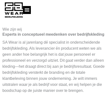
Ga
naar
de
inhoud
Wie zijn wij
Experts in conceptueel meedenken over bedrijfskleding
SA Wear is al jarenlang dé specialist in onderscheidende
bedrijfskleding. Als leverancier én producent weten we als
geen ander hoe belangrijk het is dat jouw personeel er
professioneel en verzorgd uitziet. Dit gaat verder dan alleen
kleding—het draagt direct bij aan je bedrijfsresultaat. Goede
bedrijfskleding versterkt de branding en de totale
klantbeleving binnen jouw onderneming. Je wilt immers
uitstralen waar je als bedrijf voor staat, en wij helpen je die
boodschap op de juiste manier over te brengen.