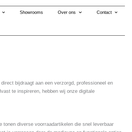
Showrooms
Over ons
Contact
 direct bijdraagt aan een verzorgd, professioneel en
vast te inspireren, hebben wij onze digitale
e tonen diverse voorraadartikelen die snel leverbaar