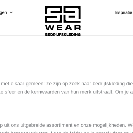
ngen
Inspiratie
 met elkaar gemeen: ze zijn op zoek naar bedrijfskleding die
te sfeer en de kernwaarden van hun merk uitstraalt. Om je al
ep uit ons uitgebreide assortiment en onze mogelijkheden. W