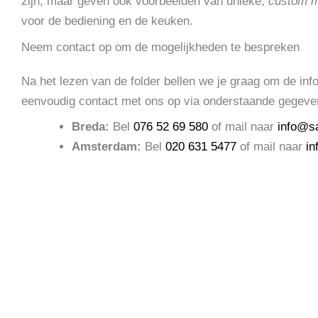
zijn, maar geven ook voorbeelden van unieke,
custom 
voor de bediening en de keuken.
Neem contact op om de mogelijkheden te bespreken
Na het lezen van de folder bellen we je graag om de inf
eenvoudig contact met ons op via onderstaande gegeve
Breda:
Bel
076 52 69 580
of mail naar
info@s
Amsterdam:
Bel
020 631 5477
of mail naar
in