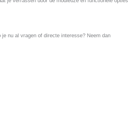
at je verrassen door de modieuze en functionele opties
 je nu al vragen of directe interesse? Neem dan