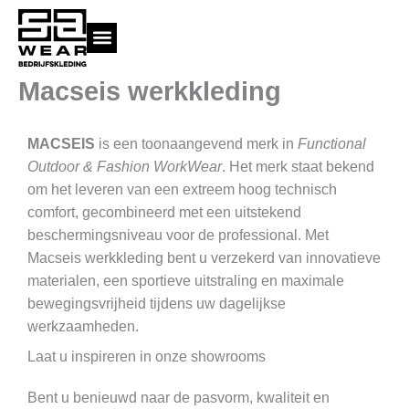
Ga
naar
de
inhoud
Macseis werkkleding
MACSEIS
is een toonaangevend merk in
Functional
Outdoor & Fashion WorkWear
. Het merk staat bekend
om het leveren van een extreem hoog technisch
comfort, gecombineerd met een uitstekend
beschermingsniveau voor de professional. Met
Macseis werkkleding bent u verzekerd van innovatieve
materialen, een sportieve uitstraling en maximale
bewegingsvrijheid tijdens uw dagelijkse
werkzaamheden.
Laat u inspireren in onze showrooms
Bent u benieuwd naar de pasvorm, kwaliteit en