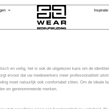
ngen
Inspiratie
ktisch en veilig, het is ook de uitgelezen kans om de identite
orgt ervoor dat uw medewerkers meer professionaliteit uitstr
eding moet natuurlijk ook comfortabel zitten. Om de ideale ba
ialen en gerenommeerde merken.