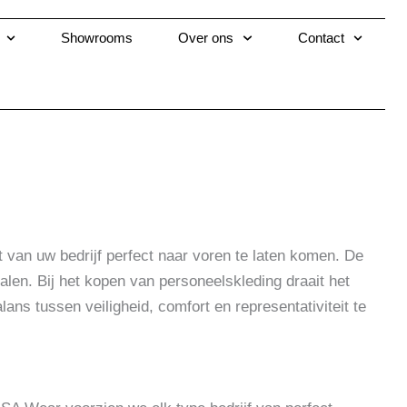
Showrooms
Over ons
Contact
it van uw bedrijf perfect naar voren te laten komen. De
alen. Bij het kopen van personeelskleding draait het
lans tussen veiligheid, comfort en representativiteit te