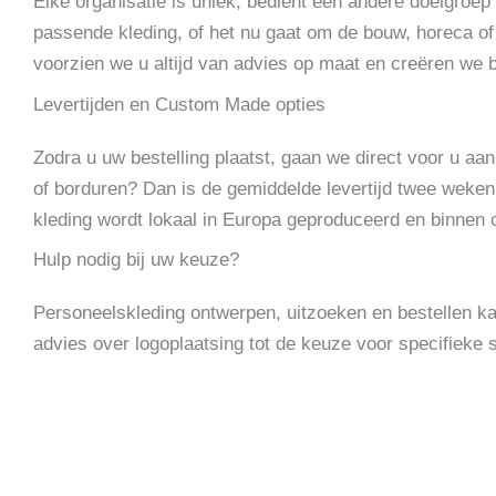
Elke organisatie is uniek, bedient een andere doelgroep e
passende kleding, of het nu gaat om de bouw, horeca of
voorzien we u altijd van advies op maat en creëren we be
Levertijden en Custom Made opties
Zodra u uw bestelling plaatst, gaan we direct voor u a
of borduren? Dan is de gemiddelde levertijd twee weken
kleding wordt lokaal in Europa geproduceerd en binnen 
Hulp nodig bij uw keuze?
Personeelskleding ontwerpen, uitzoeken en bestellen ka
advies over logoplaatsing tot de keuze voor specifieke 