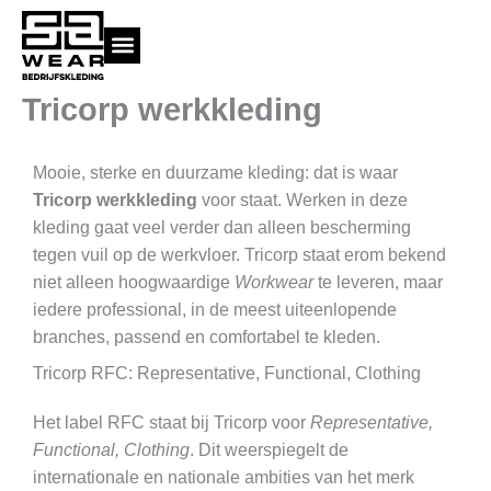
Ga
naar
de
inhoud
Tricorp werkkleding
Mooie, sterke en duurzame kleding: dat is waar
Tricorp werkkleding
voor staat. Werken in deze
kleding gaat veel verder dan alleen bescherming
tegen vuil op de werkvloer. Tricorp staat erom bekend
niet alleen hoogwaardige
Workwear
te leveren, maar
iedere professional, in de meest uiteenlopende
branches, passend en comfortabel te kleden.
Tricorp RFC: Representative, Functional, Clothing
Het label RFC staat bij Tricorp voor
Representative,
Functional, Clothing
. Dit weerspiegelt de
internationale en nationale ambities van het merk